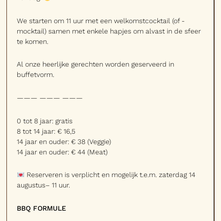
We starten om 11 uur met een welkomstcocktail (of -
mocktail) samen met enkele hapjes om alvast in de sfeer
te komen.
Al onze heerlijke gerechten worden geserveerd in
buffetvorm.
——— ——— ———
0 tot 8 jaar: gratis
8 tot 14 jaar: € 16,5
14 jaar en ouder: € 38 (Veggie)
14 jaar en ouder: € 44 (Meat)
Reserveren is verplicht en mogelijk t.e.m. zaterdag 14
augustus– 11 uur.
BBQ FORMULE