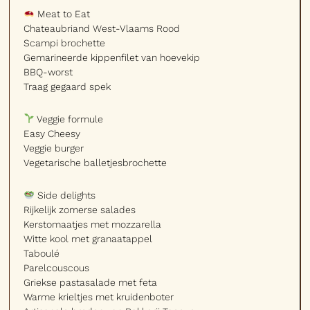
Meat to Eat
Chateaubriand West-Vlaams Rood
Scampi brochette
Gemarineerde kippenfilet van hoevekip
BBQ-worst
Traag gegaard spek
Veggie formule
Easy Cheesy
Veggie burger
Vegetarische balletjesbrochette
Side delights
Rijkelijk zomerse salades
Kerstomaatjes met mozzarella
Witte kool met granaatappel
Taboulé
Parelcouscous
Griekse pastasalade met feta
Warme krieltjes met kruidenboter