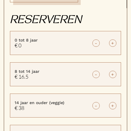
RESERVEREN
0 tot 8 jaar
-
+
€ 0
8 tot 14 jaar
-
+
€ 16.5
14 jaar en ouder (veggie)
-
+
€ 38