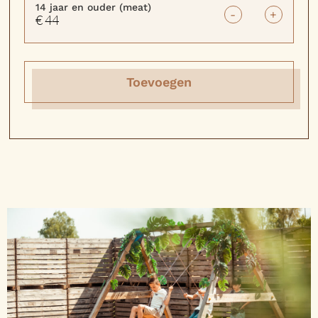
14 jaar en ouder (meat)
-
+
€ 44
Toevoegen