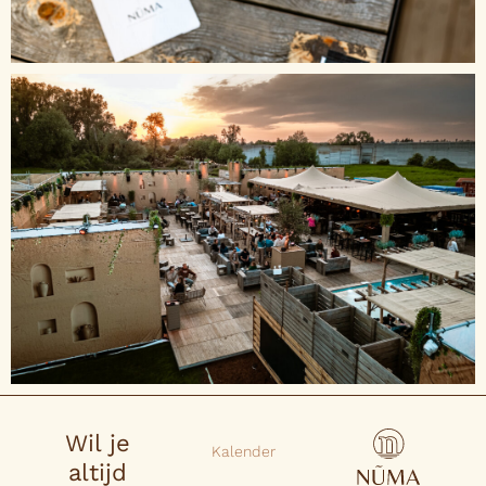
Wil je
Kalender
altijd