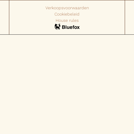
Verkoopsvoorwaarden
Cookiebeleid
House rules