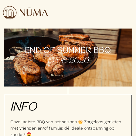
END OF SUMMER BBQ
16/08/2026
INFO
Onze laatste BBQ van het seizoen
Zorgeloos genieten
met vrienden en/of familie: dé ideale ontspanning op
zondag!