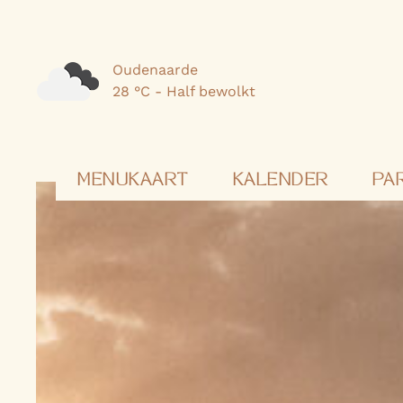
Oudenaarde
28 °C - Half bewolkt
MENUKAART
KALENDER
PA