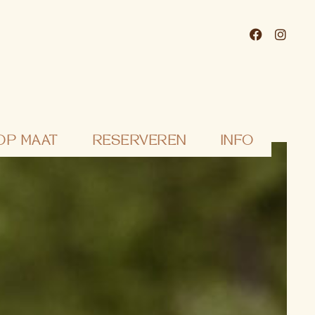
OP MAAT
RESERVEREN
INFO