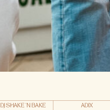
DJ SHAKE 'N BAKE
ADIX