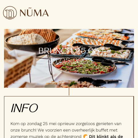
BRUNCH 25.05
25/05/2025
INFO
Kom op zondag 25 mei opnieuw zorgeloos genieten van
onze brunch! We voorzien een overheerlijk buffet met
zomerse muziek op de achtergrond
Dit klinkt als de