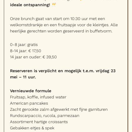
ideale ontspanning!
Onze brunch gaat van start om 10:30 uur met een
welkomstdrankje en een fruitsapje voor de kleintjes. Alle
heerlijke gerechten worden geserveerd in buffetvorm.
0-8 jaar: gratis
8-14 jaar: € 17,50
14 jaar en ouder: € 39,50
Reserveren is verplicht en mogelijk t.e.m. vrijdag 23
mei – 11 uur.
Vernieuwde formule
Fruitsap, koffie, infused water
American pancakes
Zacht gerookte zalm afgewerkt met fijne garnituren
Rundscarpaccio, rucola, parmezaan
Assortiment hartige croissants
Gebakken eitjes & spek