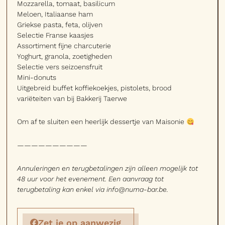
Mozzarella, tomaat, basilicum
Meloen, Italiaanse ham
Griekse pasta, feta, olijven
Selectie Franse kaasjes
Assortiment fijne charcuterie
Yoghurt, granola, zoetigheden
Selectie vers seizoensfruit
Mini-donuts
Uitgebreid buffet koffiekoekjes, pistolets, brood
variëteiten van bij Bakkerij Taerwe
Om af te sluiten een heerlijk dessertje van Maisonie
——————————
Annuleringen en terugbetalingen zijn alleen mogelijk tot
48 uur voor het evenement. Een aanvraag tot
terugbetaling kan enkel via info@numa-bar.be.
Zet je op aanwezig