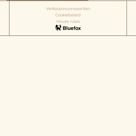
Verkoopsvoorwaarden
Cookiebeleid
House rules